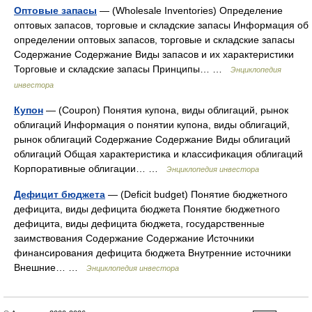
Оптовые запасы
— (Wholesale Inventories) Определение
оптовых запасов, торговые и складские запасы Информация об
определении оптовых запасов, торговые и складские запасы
Содержание Содержание Виды запасов и их характеристики
Торговые и складские запасы Принципы… …
Энциклопедия
инвестора
Купон
— (Coupon) Понятия купона, виды облигаций, рынок
облигаций Информация о понятии купона, виды облигаций,
рынок облигаций Содержание Содержание Виды облигаций
облигаций Общая характеристика и классификация облигаций
Корпоративные облигации… …
Энциклопедия инвестора
Дефицит бюджета
— (Deficit budget) Понятие бюджетного
дефицита, виды дефицита бюджета Понятие бюджетного
дефицита, виды дефицита бюджета, государственные
заимствования Содержание Содержание Источники
финансирования дефицита бюджета Внутренние источники
Внешние… …
Энциклопедия инвестора