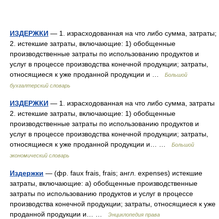
ИЗДЕРЖКИ
— 1. израсходованная на что либо сумма, затраты;
2. истекшие затраты, включающие: 1) обобщенные
производственные затраты по использованию продуктов и
услуг в процессе производства конечной продукции; затраты,
относящиеся к уже проданной продукции и …
Большой
бухгалтерский словарь
ИЗДЕРЖКИ
— 1. израсходованная на что либо сумма, затраты
2. истекшие затраты, включающие: 1) обобщенные
производственные затраты по использованию продуктов и
услуг в процессе производства конечной продукции; затраты,
относящиеся к уже проданной продукции и… …
Большой
экономический словарь
Издержки
— (фр. faux frais, frais; англ. expenses) истекшие
затраты, включающие: а) обобщенные производственные
затраты по использованию продуктов и услуг в процессе
производства конечной продукции; затраты, относящиеся к уже
проданной продукции и… …
Энциклопедия права