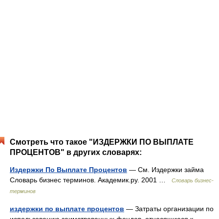
Смотреть что такое "ИЗДЕРЖКИ ПО ВЫПЛАТЕ
ПРОЦЕНТОВ" в других словарях:
Издержки По Выплате Процентов
— См. Издержки займа
Словарь бизнес терминов. Академик.ру. 2001 …
Словарь бизнес-
терминов
издержки по выплате процентов
— Затраты организации по