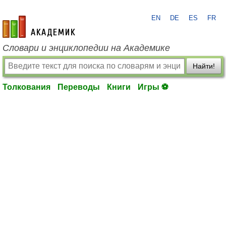
EN
DE
ES
FR
academic.ru
Словари и энциклопедии на Академике
Найти!
Толкования
Переводы
Книги
Игры ⚽