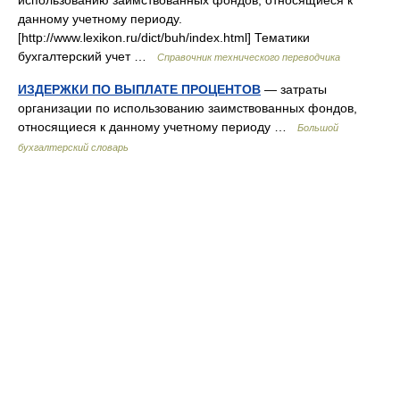
использованию заимствованных фондов, относящиеся к
данному учетному периоду.
[http://www.lexikon.ru/dict/buh/index.html] Тематики
бухгалтерский учет …
Справочник технического переводчика
ИЗДЕРЖКИ ПО ВЫПЛАТЕ ПРОЦЕНТОВ
— затраты
организации по использованию заимствованных фондов,
относящиеся к данному учетному периоду …
Большой
бухгалтерский словарь